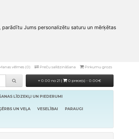
, parādītu Jums personalizētu saturu un mērķētas
Manas vēlmes (0)
Preču salīdzināšana
Pirkumu grozs
0.00 no 21 |
0 prece(s) - 0.00€
ĪŠANAS LĪDZEKĻI UN PIEDERUMI
ĢĒRBS UN VEĻA
VESELĪBAI
PARAUGI