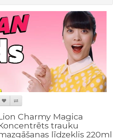
Lion Charmy Magica
Koncentrēts trauku
mazgāšanas līdzeklis 220ml