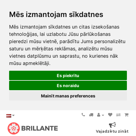
Mēs izmantojam sīkdatnes
Mēs izmantojam sīkdatnes un citas izsekošanas
tehnoloģijas, lai uzlabotu Jūsu pārlūkošanas
pieredzi mūsu vietnē, parādītu Jums personalizētu
saturu un mērķētas reklāmas, analizētu mūsu
vietnes datplūsmu un saprastu, no kurienes nāk
mūsu apmeklētāji.
Es piekrītu
Es noraidu
Mainīt manas preferences
Vajadzētu zināt