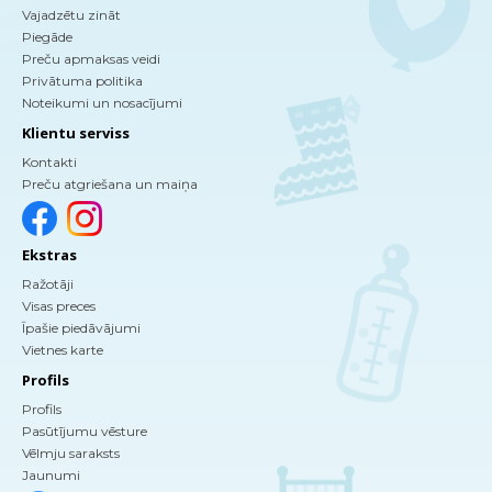
Vajadzētu zināt
Piegāde
Preču apmaksas veidi
Privātuma politika
Noteikumi un nosacījumi
Klientu serviss
Kontakti
Preču atgriešana un maiņa
Ekstras
Ražotāji
Visas preces
Īpašie piedāvājumi
Vietnes karte
Profils
Profils
Pasūtījumu vēsture
Vēlmju saraksts
Jaunumi