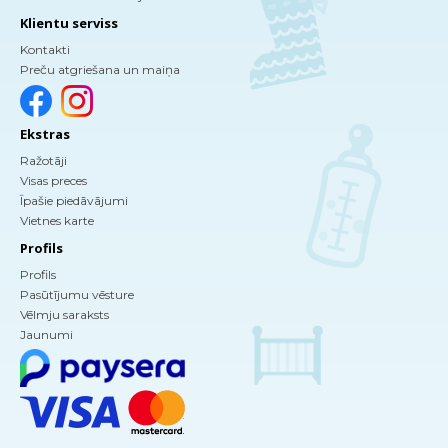
Klientu serviss
Kontakti
Preču atgriešana un maiņa
Ekstras
Ražotāji
Visas preces
Īpašie piedāvājumi
Vietnes karte
Profils
Profils
Pasūtījumu vēsture
Vēlmju saraksts
Jaunumi