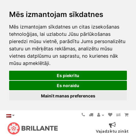
Mēs izmantojam sīkdatnes
Mēs izmantojam sīkdatnes un citas izsekošanas
tehnoloģijas, lai uzlabotu Jūsu pārlūkošanas
pieredzi mūsu vietnē, parādītu Jums personalizētu
saturu un mērķētas reklāmas, analizētu mūsu
vietnes datplūsmu un saprastu, no kurienes nāk
mūsu apmeklētāji.
Es piekrītu
Es noraidu
Mainīt manas preferences
Vajadzētu zināt