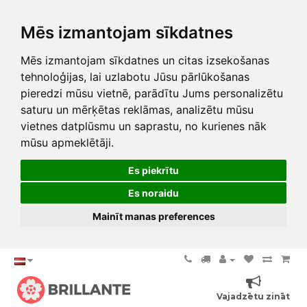
Mēs izmantojam sīkdatnes
Mēs izmantojam sīkdatnes un citas izsekošanas
tehnoloģijas, lai uzlabotu Jūsu pārlūkošanas
pieredzi mūsu vietnē, parādītu Jums personalizētu
saturu un mērķētas reklāmas, analizētu mūsu
vietnes datplūsmu un saprastu, no kurienes nāk
mūsu apmeklētāji.
Es piekrītu
Es noraidu
Mainīt manas preferences
Vajadzētu zināt