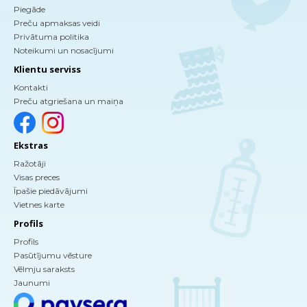
Piegāde
Preču apmaksas veidi
Privātuma politika
Noteikumi un nosacījumi
Klientu serviss
Kontakti
Preču atgriešana un maiņa
Ekstras
Ražotāji
Visas preces
Īpašie piedāvājumi
Vietnes karte
Profils
Profils
Pasūtījumu vēsture
Vēlmju saraksts
Jaunumi