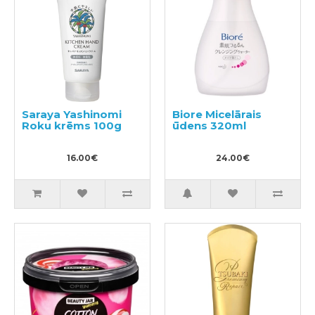
Saraya Yashinomi
Biore Micelārais
Roku krēms 100g
ūdens 320ml
16.00€
24.00€