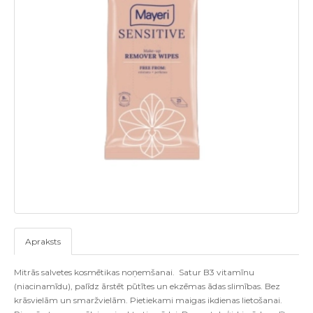
Apraksts
Mitrās salvetes kosmētikas noņemšanai. Satur B3 vitamīnu
(niacinamīdu), palīdz ārstēt pūtītes un ekzēmas ādas slimības. Bez
krāsvielām un smaržvielām. Pietiekami maigas ikdienas lietošanai.