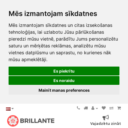
Mēs izmantojam sīkdatnes
Mēs izmantojam sīkdatnes un citas izsekošanas
tehnoloģijas, lai uzlabotu Jūsu pārlūkošanas
pieredzi mūsu vietnē, parādītu Jums personalizētu
saturu un mērķētas reklāmas, analizētu mūsu
vietnes datplūsmu un saprastu, no kurienes nāk
mūsu apmeklētāji.
Es piekrītu
Es noraidu
Mainīt manas preferences
Vajadzētu zināt