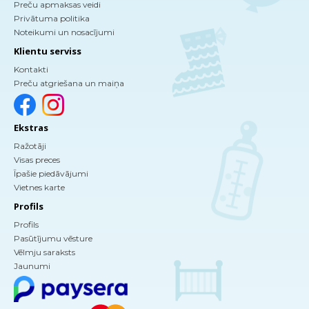
Preču apmaksas veidi
Privātuma politika
Noteikumi un nosacījumi
Klientu serviss
Kontakti
Preču atgriešana un maiņa
Ekstras
Ražotāji
Visas preces
Īpašie piedāvājumi
Vietnes karte
Profils
Profils
Pasūtījumu vēsture
Vēlmju saraksts
Jaunumi