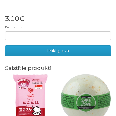
3.00€
Daudzums
Ielikt grozā
Saistītie produkti