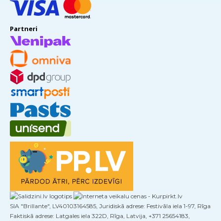
Partneri
SIA "Brillante", LV40103164585, Juridiskā adrese: Festivāla iela 1-97, Rīga
Faktiskā adrese: Latgales iela 322D, Rīga, Latvija, +371 25654183,