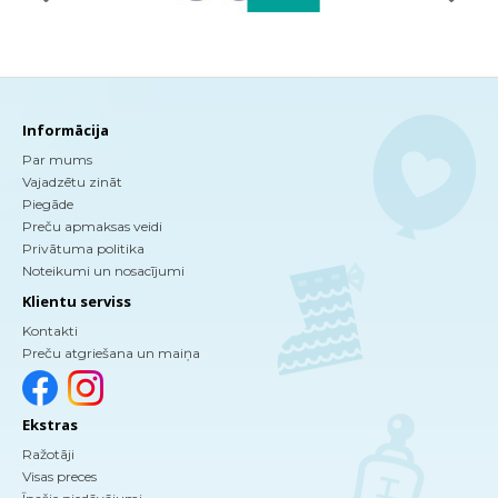
Informācija
Par mums
Vajadzētu zināt
Piegāde
Preču apmaksas veidi
Privātuma politika
Noteikumi un nosacījumi
Klientu serviss
Kontakti
Preču atgriešana un maiņa
Ekstras
Ražotāji
Visas preces