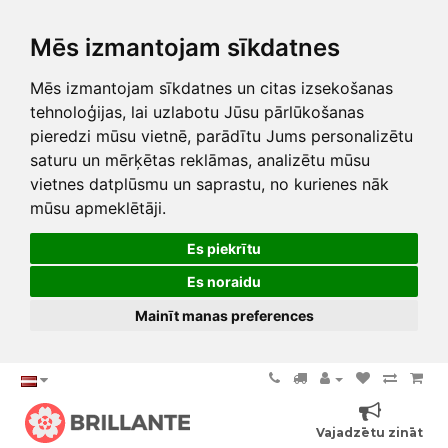
Mēs izmantojam sīkdatnes
Mēs izmantojam sīkdatnes un citas izsekošanas
tehnoloģijas, lai uzlabotu Jūsu pārlūkošanas
pieredzi mūsu vietnē, parādītu Jums personalizētu
saturu un mērķētas reklāmas, analizētu mūsu
vietnes datplūsmu un saprastu, no kurienes nāk
mūsu apmeklētāji.
Es piekrītu
Es noraidu
Mainīt manas preferences
Vajadzētu zināt