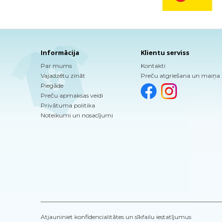
Informācija
Klientu serviss
Par mums
Kontakti
Vajadzētu zināt
Preču atgriešana un maiņa
Piegāde
Preču apmaksas veidi
Privātuma politika
Noteikumi un nosacījumi
Atjauniniet konfidencialitātes un sīkfailu iestatījumus