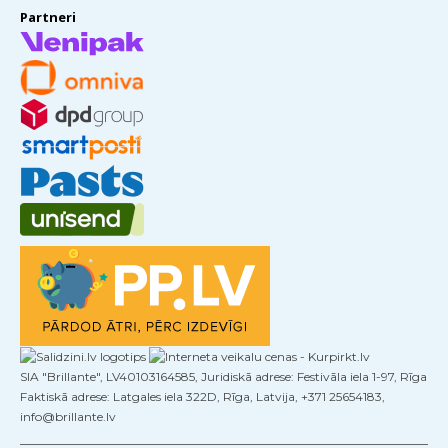
Partneri
SIA "Brillante", LV40103164585, Juridiskā adrese: Festivāla iela 1-97, Rīga
Faktiskā adrese: Latgales iela 322D, Rīga, Latvija, +371 25654183,
info@brillante.lv