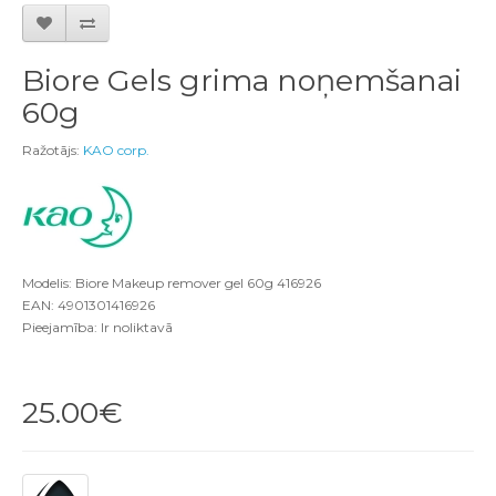
Biore Gels grima noņemšanai
60g
Ražotājs:
KAO corp.
Modelis: Biore Makeup remover gel 60g 416926
EAN: 4901301416926
Pieejamība: Ir noliktavā
25.00€