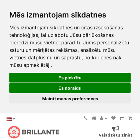
Mēs izmantojam sīkdatnes
Mēs izmantojam sīkdatnes un citas izsekošanas
tehnoloģijas, lai uzlabotu Jūsu pārlūkošanas
pieredzi mūsu vietnē, parādītu Jums personalizētu
saturu un mērķētas reklāmas, analizētu mūsu
vietnes datplūsmu un saprastu, no kurienes nāk
mūsu apmeklētāji.
Es piekrītu
Es noraidu
Mainīt manas preferences
Vajadzētu zināt