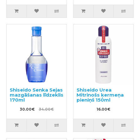
Shiseido Senka Sejas
Shiseido Urea
mazgāšanas līdzeklis
Mitrinošs ķermeņa
170ml
pieniņš 150ml
30.00€
34.00€
16.00€