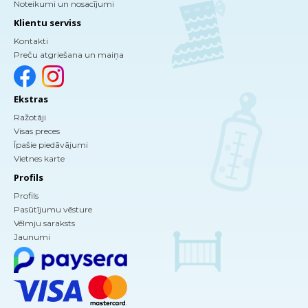
Noteikumi un nosacījumi
Klientu serviss
Kontakti
Preču atgriešana un maiņa
Ekstras
Ražotāji
Visas preces
Īpašie piedāvājumi
Vietnes karte
Profils
Profils
Pasūtījumu vēsture
Vēlmju saraksts
Jaunumi