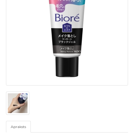
Apraksts