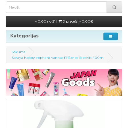
0.00 no 21 |
0 prece(s) - 0.00€
Kategorijas
Sākums
Saraya happy elephant vannas tīrīšanas līdzeklis 400ml