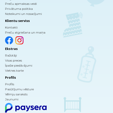
Preču apmaksas veidi
Privātuma politika
Noteikumi un nosacījumi
Klientu serviss
Kontakti
Preču atgriešana un maiņa
Ekstras
Ražotāji
Visas preces
Īpašie piedāvājumi
Vietnes karte
Profils
Profils
Pasūtījumu vēsture
Vēlmju saraksts
Jaunumi