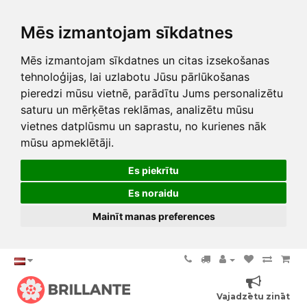
Mēs izmantojam sīkdatnes
Mēs izmantojam sīkdatnes un citas izsekošanas
tehnoloģijas, lai uzlabotu Jūsu pārlūkošanas
pieredzi mūsu vietnē, parādītu Jums personalizētu
saturu un mērķētas reklāmas, analizētu mūsu
vietnes datplūsmu un saprastu, no kurienes nāk
mūsu apmeklētāji.
Es piekrītu
Es noraidu
Mainīt manas preferences
Vajadzētu zināt