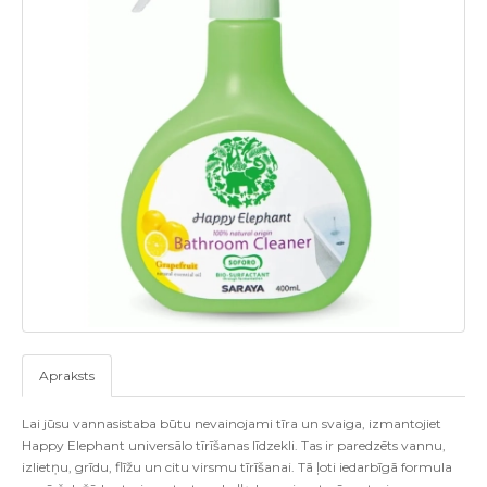
Apraksts
Lai jūsu vannasistaba būtu nevainojami tīra un svaiga, izmantojiet
Happy Elephant universālo tīrīšanas līdzekli. Tas ir paredzēts vannu,
izlietņu, grīdu, flīžu un citu virsmu tīrīšanai. Tā ļoti iedarbīgā formula