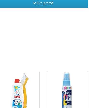
Ielikt grozā