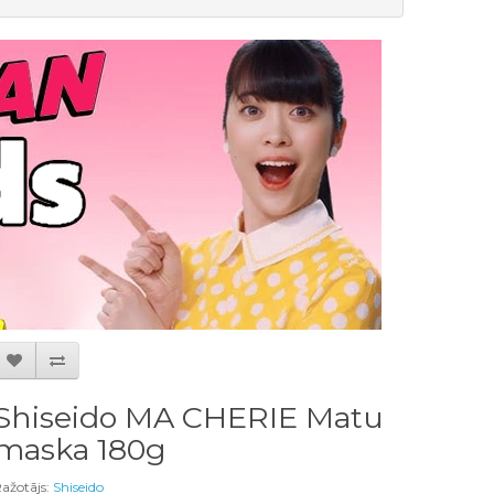
Shiseido MA CHERIE Matu
maska ​​180g
ažotājs:
Shiseido