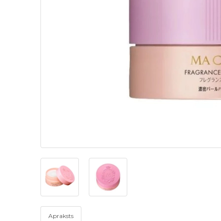
Apraksts