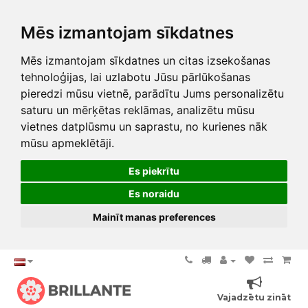
Mēs izmantojam sīkdatnes
Mēs izmantojam sīkdatnes un citas izsekošanas
tehnoloģijas, lai uzlabotu Jūsu pārlūkošanas
pieredzi mūsu vietnē, parādītu Jums personalizētu
saturu un mērķētas reklāmas, analizētu mūsu
vietnes datplūsmu un saprastu, no kurienes nāk
mūsu apmeklētāji.
Es piekrītu
Es noraidu
Mainīt manas preferences
Vajadzētu zināt