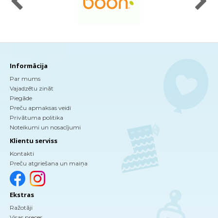
Informācija
Par mums
Vajadzētu zināt
Piegāde
Preču apmaksas veidi
Privātuma politika
Noteikumi un nosacījumi
Klientu serviss
Kontakti
Preču atgriešana un maiņa
Ekstras
Ražotāji
Visas preces