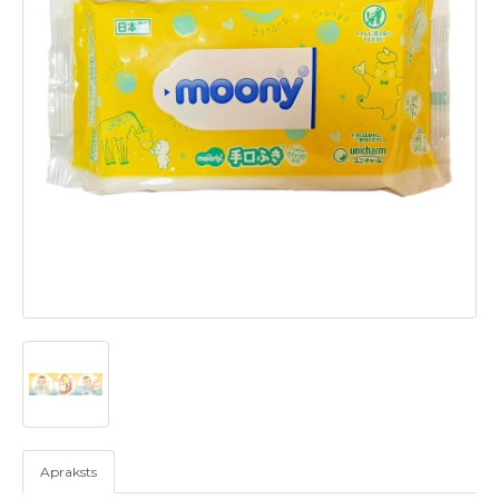
Apraksts