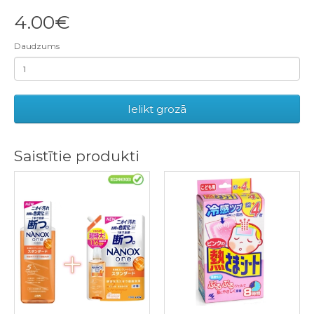
4.00€
Daudzums
Ielikt grozā
Saistītie produkti