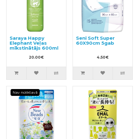
Saraya Happy
Seni Soft Super
Elephant Veļas
60X90cm 5gab
mīkstinātājs 600ml
20.00€
4.50€
Nav noliktavā