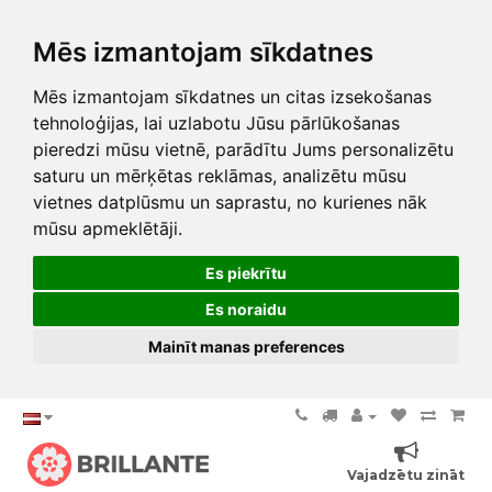
Mēs izmantojam sīkdatnes
Mēs izmantojam sīkdatnes un citas izsekošanas
tehnoloģijas, lai uzlabotu Jūsu pārlūkošanas
pieredzi mūsu vietnē, parādītu Jums personalizētu
saturu un mērķētas reklāmas, analizētu mūsu
vietnes datplūsmu un saprastu, no kurienes nāk
mūsu apmeklētāji.
Es piekrītu
Es noraidu
Mainīt manas preferences
Vajadzētu zināt