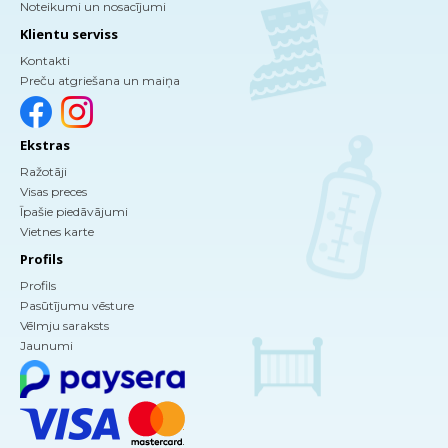
Noteikumi un nosacījumi
Klientu serviss
Kontakti
Preču atgriešana un maiņa
Ekstras
Ražotāji
Visas preces
Īpašie piedāvājumi
Vietnes karte
Profils
Profils
Pasūtījumu vēsture
Vēlmju saraksts
Jaunumi