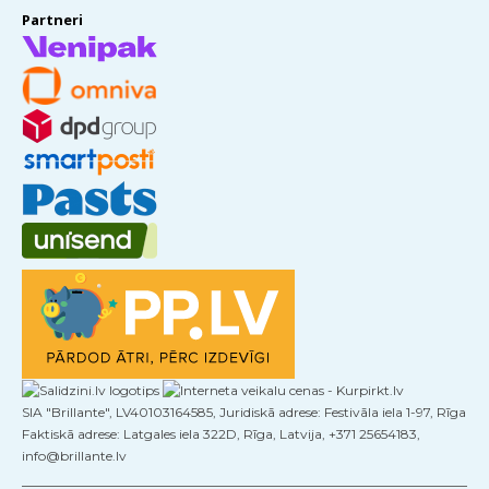
Partneri
SIA "Brillante", LV40103164585, Juridiskā adrese: Festivāla iela 1-97, Rīga
Faktiskā adrese: Latgales iela 322D, Rīga, Latvija, +371 25654183,
info@brillante.lv