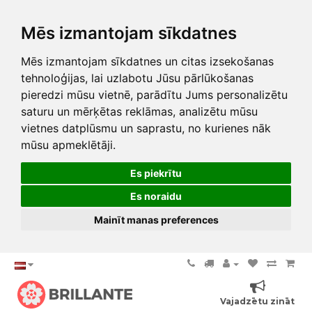
Mēs izmantojam sīkdatnes
Mēs izmantojam sīkdatnes un citas izsekošanas
tehnoloģijas, lai uzlabotu Jūsu pārlūkošanas
pieredzi mūsu vietnē, parādītu Jums personalizētu
saturu un mērķētas reklāmas, analizētu mūsu
vietnes datplūsmu un saprastu, no kurienes nāk
mūsu apmeklētāji.
Es piekrītu
Es noraidu
Mainīt manas preferences
Vajadzētu zināt