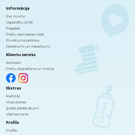
Informācija
Par mums
Vajadzētu zināt
Piegāde
Preču apmaksas veidi
Privātuma politika
Noteikumi un nosacījumi
Klientu serviss
Kontakti
Preču atgriešana un maiņa
Ekstras
Ražotāji
Visas preces
Īpašie piedāvājumi
Vietnes karte
Profils
Profils