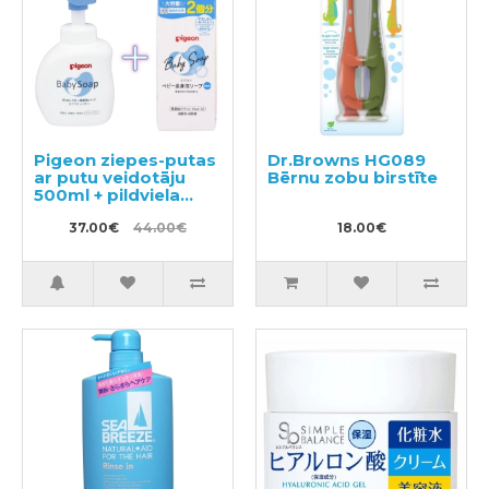
Pigeon ziepes-putas
Dr.Browns HG089
ar putu veidotāju
Bērnu zobu birstīte
500ml + pildviela
800ml
37.00€
44.00€
18.00€