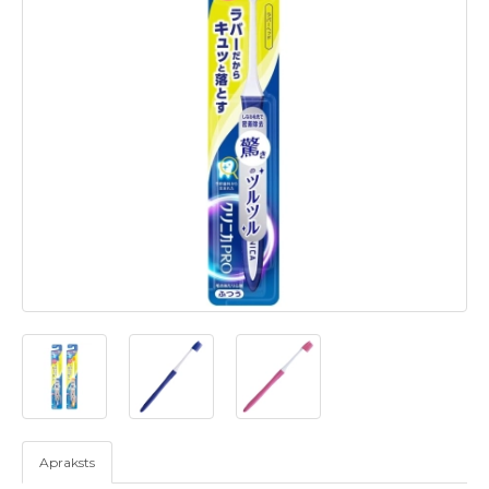
Apraksts