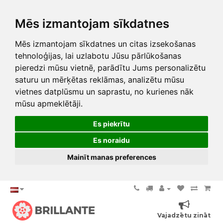
Mēs izmantojam sīkdatnes
Mēs izmantojam sīkdatnes un citas izsekošanas
tehnoloģijas, lai uzlabotu Jūsu pārlūkošanas
pieredzi mūsu vietnē, parādītu Jums personalizētu
saturu un mērķētas reklāmas, analizētu mūsu
vietnes datplūsmu un saprastu, no kurienes nāk
mūsu apmeklētāji.
Es piekrītu
Es noraidu
Mainīt manas preferences
Vajadzētu zināt