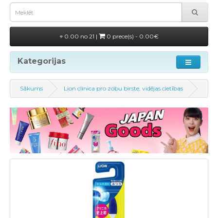
0.00 no 21 |
0 prece(s) - 0.00€
Kategorijas
Sākums
Lion clinica pro zobu birste, vidējas cietības