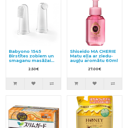
Babyono 1545
Shiseido MA CHERIE
Birstītes zobiem un
Matu eļļa ar ziedu-
smaganu masāžai
augļu aromātu 60ml
2gab
2.50€
27.00€