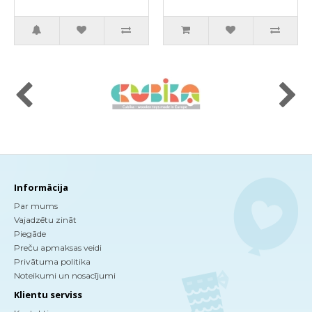
Informācija
Par mums
Vajadzētu zināt
Piegāde
Preču apmaksas veidi
Privātuma politika
Noteikumi un nosacījumi
Klientu serviss