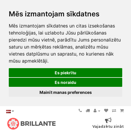
Mēs izmantojam sīkdatnes
Mēs izmantojam sīkdatnes un citas izsekošanas
tehnoloģijas, lai uzlabotu Jūsu pārlūkošanas
pieredzi mūsu vietnē, parādītu Jums personalizētu
saturu un mērķētas reklāmas, analizētu mūsu
vietnes datplūsmu un saprastu, no kurienes nāk
mūsu apmeklētāji.
Es piekrītu
Es noraidu
Mainīt manas preferences
Vajadzētu zināt