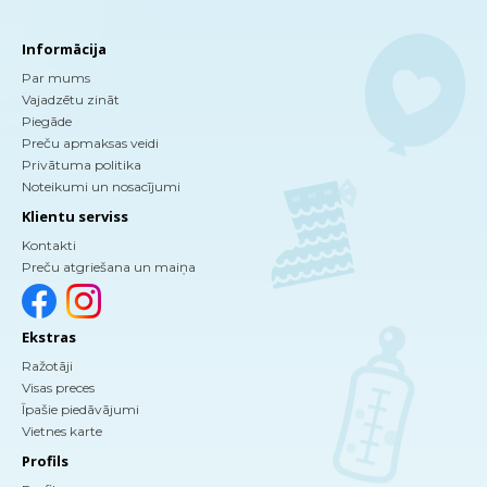
Informācija
Par mums
Vajadzētu zināt
Piegāde
Preču apmaksas veidi
Privātuma politika
Noteikumi un nosacījumi
Klientu serviss
Kontakti
Preču atgriešana un maiņa
Ekstras
Ražotāji
Visas preces
Īpašie piedāvājumi
Vietnes karte
Profils