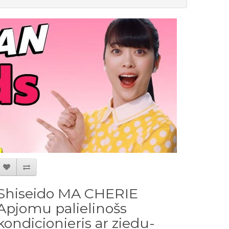
Shiseido MA CHERIE
Apjomu palielinošs
kondicionieris ar ziedu-