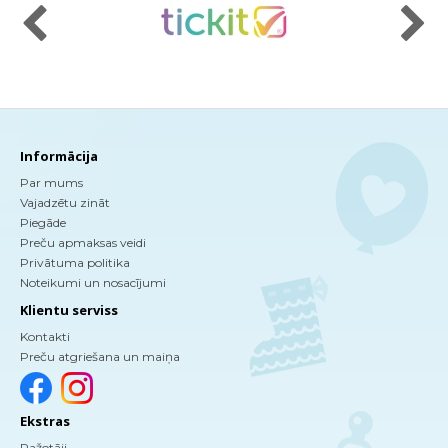
Informācija
Par mums
Vajadzētu zināt
Piegāde
Preču apmaksas veidi
Privātuma politika
Noteikumi un nosacījumi
Klientu serviss
Kontakti
Preču atgriešana un maiņa
Ekstras
Ražotāji