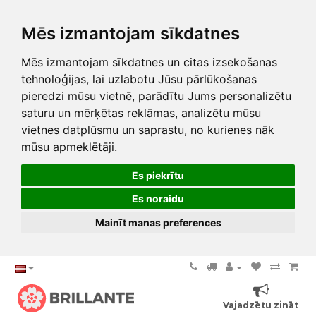
Mēs izmantojam sīkdatnes
Mēs izmantojam sīkdatnes un citas izsekošanas
tehnoloģijas, lai uzlabotu Jūsu pārlūkošanas
pieredzi mūsu vietnē, parādītu Jums personalizētu
saturu un mērķētas reklāmas, analizētu mūsu
vietnes datplūsmu un saprastu, no kurienes nāk
mūsu apmeklētāji.
Es piekrītu
Es noraidu
Mainīt manas preferences
Vajadzētu zināt