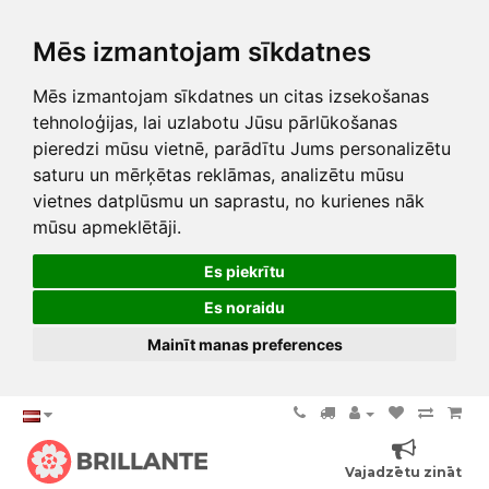
Mēs izmantojam sīkdatnes
Mēs izmantojam sīkdatnes un citas izsekošanas
tehnoloģijas, lai uzlabotu Jūsu pārlūkošanas
pieredzi mūsu vietnē, parādītu Jums personalizētu
saturu un mērķētas reklāmas, analizētu mūsu
vietnes datplūsmu un saprastu, no kurienes nāk
mūsu apmeklētāji.
Es piekrītu
Es noraidu
Mainīt manas preferences
Vajadzētu zināt