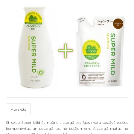
Apraksts
Shiseido Super Mild šampūns aizsargā svarīgas matu sastāvā esošus
komponentus un pasargā tos no bojājumiem. Aizsargā matus no