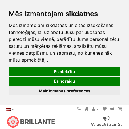
Mēs izmantojam sīkdatnes
Mēs izmantojam sīkdatnes un citas izsekošanas
tehnoloģijas, lai uzlabotu Jūsu pārlūkošanas
pieredzi mūsu vietnē, parādītu Jums personalizētu
saturu un mērķētas reklāmas, analizētu mūsu
vietnes datplūsmu un saprastu, no kurienes nāk
mūsu apmeklētāji.
Es piekrītu
Es noraidu
Mainīt manas preferences
Vajadzētu zināt