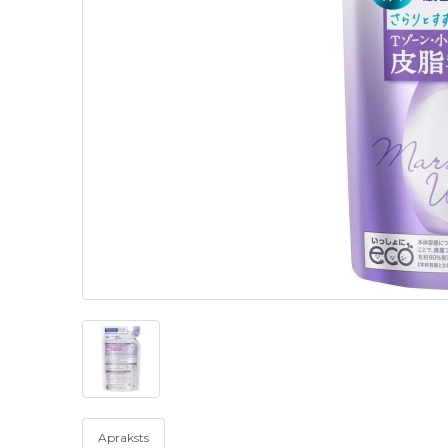
Apraksts