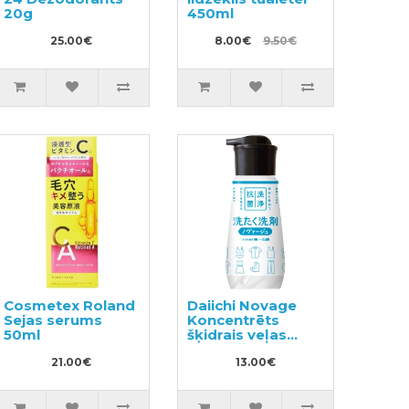
20g
450ml
25.00€
8.00€
9.50€
Cosmetex Roland
Daiichi Novage
Sejas serums
Koncentrēts
50ml
šķidrais veļas
mazgāšanas
21.00€
līdzeklis 300ml
13.00€