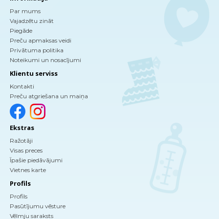
Par mums
Vajadzētu zināt
Piegāde
Preču apmaksas veidi
Privātuma politika
Noteikumi un nosacījumi
Klientu serviss
Kontakti
Preču atgriešana un maiņa
Ekstras
Ražotāji
Visas preces
Īpašie piedāvājumi
Vietnes karte
Profils
Profils
Pasūtījumu vēsture
Vēlmju saraksts