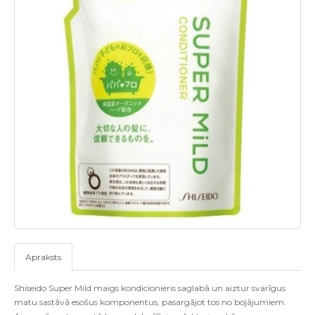
Apraksts
Shiseido Super Mild maigs kondicionieris saglabā un aiztur svarīgus
matu sastāvā esošus komponentus, pasargājot tos no bojājumiem.