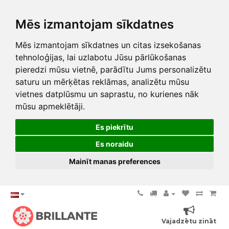
Mēs izmantojam sīkdatnes
Mēs izmantojam sīkdatnes un citas izsekošanas
tehnoloģijas, lai uzlabotu Jūsu pārlūkošanas
pieredzi mūsu vietnē, parādītu Jums personalizētu
saturu un mērķētas reklāmas, analizētu mūsu
vietnes datplūsmu un saprastu, no kurienes nāk
mūsu apmeklētāji.
Es piekrītu
Es noraidu
Mainīt manas preferences
Vajadzētu zināt