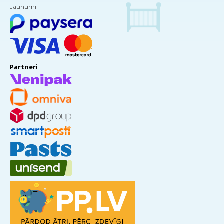
Jaunumi
Partneri