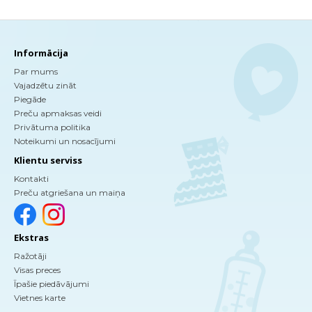
Informācija
Par mums
Vajadzētu zināt
Piegāde
Preču apmaksas veidi
Privātuma politika
Noteikumi un nosacījumi
Klientu serviss
Kontakti
Preču atgriešana un maiņa
Ekstras
Ražotāji
Visas preces
Īpašie piedāvājumi
Vietnes karte