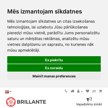
Mēs izmantojam sīkdatnes
Mēs izmantojam sīkdatnes un citas izsekošanas
tehnoloģijas, lai uzlabotu Jūsu pārlūkošanas
pieredzi mūsu vietnē, parādītu Jums personalizētu
saturu un mērķētas reklāmas, analizētu mūsu
vietnes datplūsmu un saprastu, no kurienes nāk
mūsu apmeklētāji.
Es piekrītu
Es noraidu
Mainīt manas preferences
Vajadzētu zināt