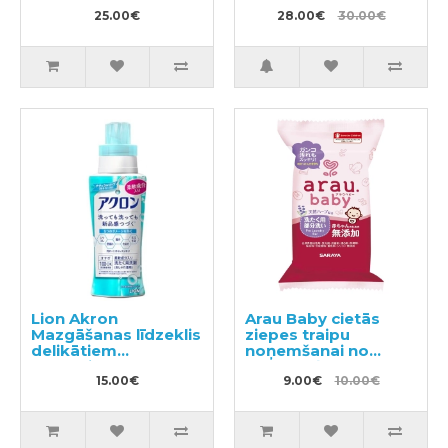
vienā 490ml
efektu, ar vieglu
25.00€
citrusu aromātu
28.00€
30.00€
250ml + pildviela
450ml
Lion Akron
Arau Baby cietās
Mazgāšanas līdzeklis
ziepes traipu
delikātiem
noņemšanai no
audumiem 450ml
bērnu veļas 110g
15.00€
9.00€
10.00€