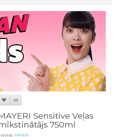
MAYERI Sensitive Veļas
mīkstinātājs 750ml
ažotājs:
MAYERI