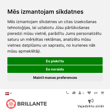
Mēs izmantojam sīkdatnes
Mēs izmantojam sīkdatnes un citas izsekošanas
tehnoloģijas, lai uzlabotu Jūsu pārlūkošanas
pieredzi mūsu vietnē, parādītu Jums personalizētu
saturu un mērķētas reklāmas, analizētu mūsu
vietnes datplūsmu un saprastu, no kurienes nāk
mūsu apmeklētāji.
Es piekrītu
Es noraidu
Mainīt manas preferences
Vajadzētu zināt