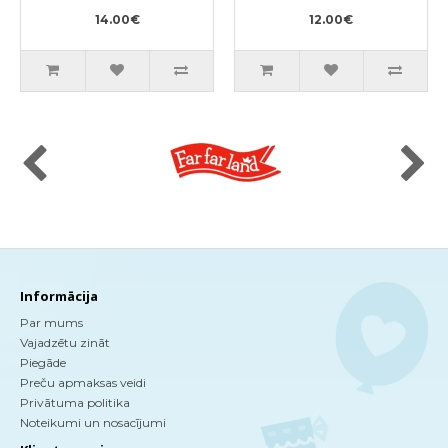
500ml
14.00€
12.00€
Informācija
Par mums
Vajadzētu zināt
Piegāde
Preču apmaksas veidi
Privātuma politika
Noteikumi un nosacījumi