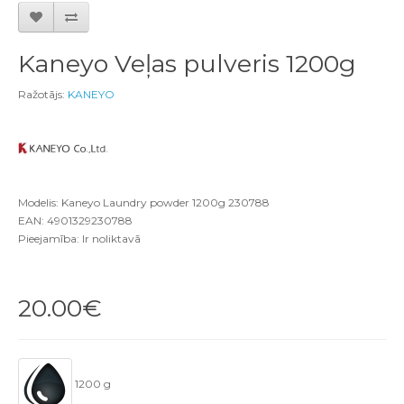
Kaneyo Veļas pulveris 1200g
Ražotājs:
KANEYO
Modelis: Kaneyo Laundry powder 1200g 230788
EAN: 4901329230788
Pieejamība: Ir noliktavā
20.00€
1200 g