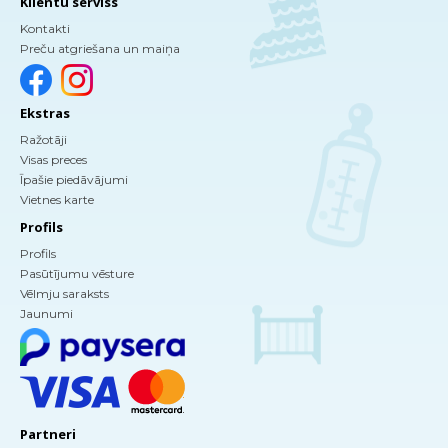
Klientu serviss
Kontakti
Preču atgriešana un maiņa
Ekstras
Ražotāji
Visas preces
Īpašie piedāvājumi
Vietnes karte
Profils
Profils
Pasūtījumu vēsture
Vēlmju saraksts
Jaunumi
Partneri