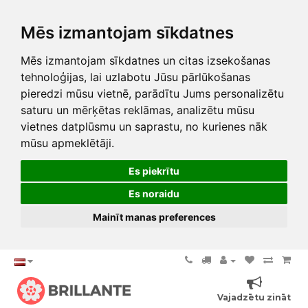
Mēs izmantojam sīkdatnes
Mēs izmantojam sīkdatnes un citas izsekošanas
tehnoloģijas, lai uzlabotu Jūsu pārlūkošanas
pieredzi mūsu vietnē, parādītu Jums personalizētu
saturu un mērķētas reklāmas, analizētu mūsu
vietnes datplūsmu un saprastu, no kurienes nāk
mūsu apmeklētāji.
Es piekrītu
Es noraidu
Mainīt manas preferences
Vajadzētu zināt