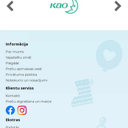
Informācija
Par mums
Vajadzētu zināt
Piegāde
Preču apmaksas veidi
Privātuma politika
Noteikumi un nosacījumi
Klientu serviss
Kontakti
Preču atgriešana un maiņa
Ekstras
Ražotāji