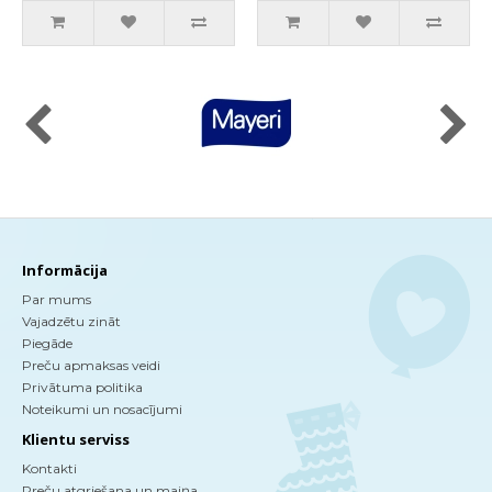
Informācija
Par mums
Vajadzētu zināt
Piegāde
Preču apmaksas veidi
Privātuma politika
Noteikumi un nosacījumi
Klientu serviss
Kontakti
Preču atgriešana un maiņa