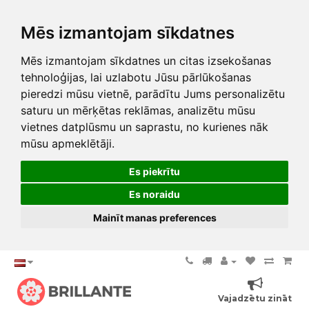
Mēs izmantojam sīkdatnes
Mēs izmantojam sīkdatnes un citas izsekošanas
tehnoloģijas, lai uzlabotu Jūsu pārlūkošanas
pieredzi mūsu vietnē, parādītu Jums personalizētu
saturu un mērķētas reklāmas, analizētu mūsu
vietnes datplūsmu un saprastu, no kurienes nāk
mūsu apmeklētāji.
Es piekrītu
Es noraidu
Mainīt manas preferences
Vajadzētu zināt