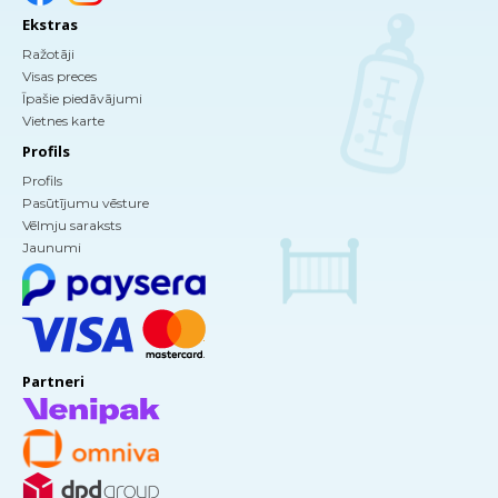
Ekstras
Ražotāji
Visas preces
Īpašie piedāvājumi
Vietnes karte
Profils
Profils
Pasūtījumu vēsture
Vēlmju saraksts
Jaunumi
Partneri