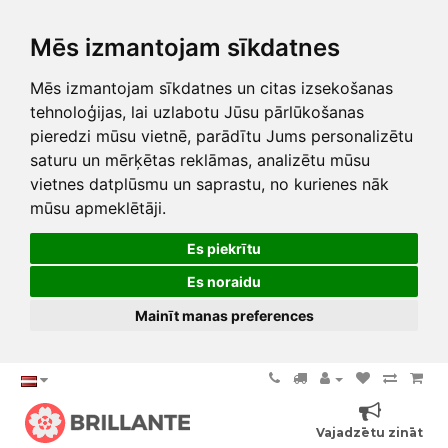
Mēs izmantojam sīkdatnes
Mēs izmantojam sīkdatnes un citas izsekošanas
tehnoloģijas, lai uzlabotu Jūsu pārlūkošanas
pieredzi mūsu vietnē, parādītu Jums personalizētu
saturu un mērķētas reklāmas, analizētu mūsu
vietnes datplūsmu un saprastu, no kurienes nāk
mūsu apmeklētāji.
Es piekrītu
Es noraidu
Mainīt manas preferences
Vajadzētu zināt