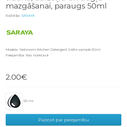
mazgāšanai, paraugs 50ml
Ražotājs:
SARAYA
Modelis: Yashinomi Kitchen Detergent 0484-sample 50ml
Pieejamība: Nav noliktavā
2.00€
50 ml.
Paziņot par pieejamību