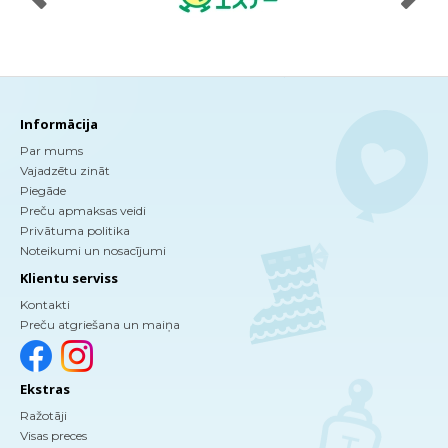
Informācija
Par mums
Vajadzētu zināt
Piegāde
Preču apmaksas veidi
Privātuma politika
Noteikumi un nosacījumi
Klientu serviss
Kontakti
Preču atgriešana un maiņa
Ekstras
Ražotāji
Visas preces