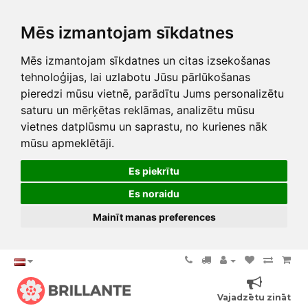
Mēs izmantojam sīkdatnes
Mēs izmantojam sīkdatnes un citas izsekošanas
tehnoloģijas, lai uzlabotu Jūsu pārlūkošanas
pieredzi mūsu vietnē, parādītu Jums personalizētu
saturu un mērķētas reklāmas, analizētu mūsu
vietnes datplūsmu un saprastu, no kurienes nāk
mūsu apmeklētāji.
Es piekrītu
Es noraidu
Mainīt manas preferences
Vajadzētu zināt