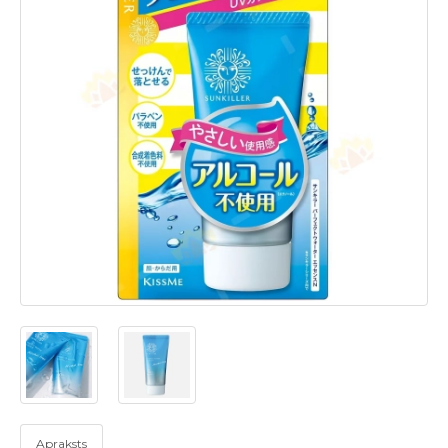
Apraksts