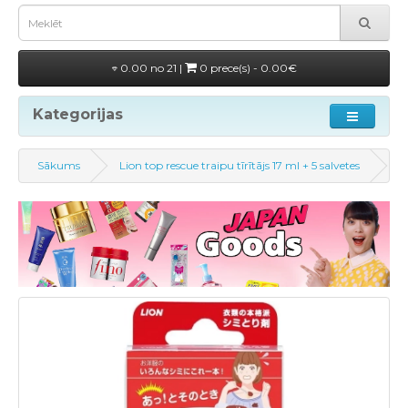
0.00 no 21 |
0 prece(s) - 0.00€
Kategorijas
Sākums
Lion top rescue traipu tīrītājs 17 ml + 5 salvetes