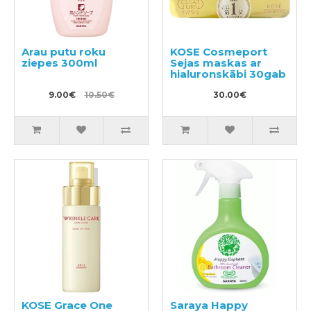
Arau putu roku
KOSE Cosmeport
ziepes 300ml
Sejas maskas ar
hialuronskābi 30gab
9.00€
10.50€
30.00€
KOSE Grace One
Saraya Happy