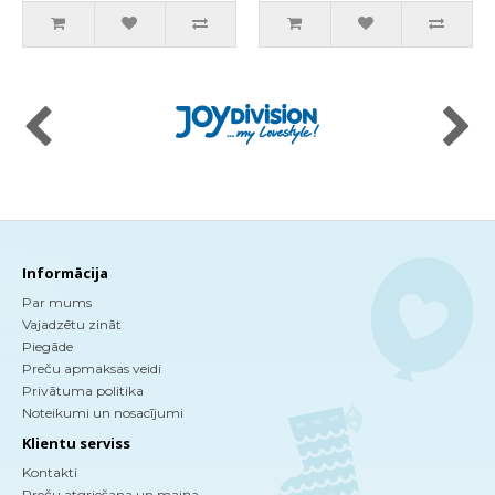
Informācija
Par mums
Vajadzētu zināt
Piegāde
Preču apmaksas veidi
Privātuma politika
Noteikumi un nosacījumi
Klientu serviss
Kontakti
Preču atgriešana un maiņa