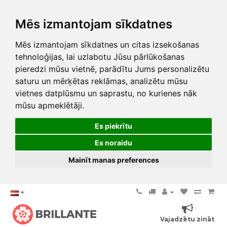
Mēs izmantojam sīkdatnes
Mēs izmantojam sīkdatnes un citas izsekošanas
tehnoloģijas, lai uzlabotu Jūsu pārlūkošanas
pieredzi mūsu vietnē, parādītu Jums personalizētu
saturu un mērķētas reklāmas, analizētu mūsu
vietnes datplūsmu un saprastu, no kurienes nāk
mūsu apmeklētāji.
Es piekrītu
Es noraidu
Mainīt manas preferences
Vajadzētu zināt