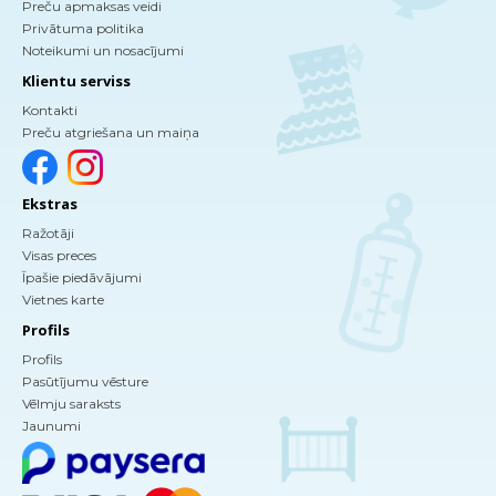
Preču apmaksas veidi
Privātuma politika
Noteikumi un nosacījumi
Klientu serviss
Kontakti
Preču atgriešana un maiņa
Ekstras
Ražotāji
Visas preces
Īpašie piedāvājumi
Vietnes karte
Profils
Profils
Pasūtījumu vēsture
Vēlmju saraksts
Jaunumi