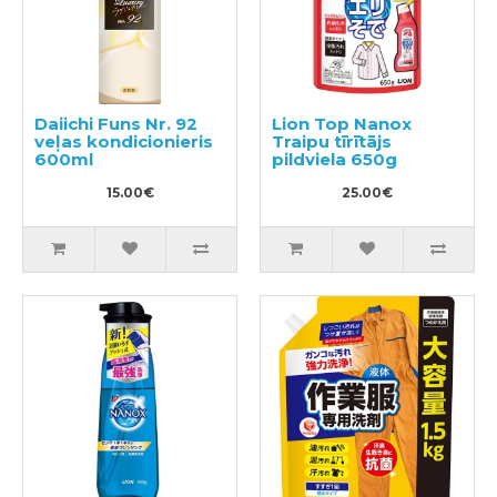
Daiichi Funs Nr. 92
Lion Top Nanox
veļas kondicionieris
Traipu tīrītājs
600ml
pildviela 650g
15.00€
25.00€