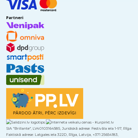
Partneri
SIA "Brillante", LV40103164585, Juridiskā adrese: Festivāla iela 1-97, Rīga
Faktiskā adrese: Latgales iela 322D, Rīga, Latvija, +371 25654183,