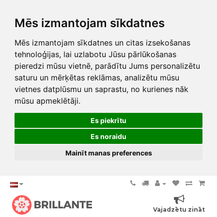
Mēs izmantojam sīkdatnes
Mēs izmantojam sīkdatnes un citas izsekošanas
tehnoloģijas, lai uzlabotu Jūsu pārlūkošanas
pieredzi mūsu vietnē, parādītu Jums personalizētu
saturu un mērķētas reklāmas, analizētu mūsu
vietnes datplūsmu un saprastu, no kurienes nāk
mūsu apmeklētāji.
Es piekrītu
Es noraidu
Mainīt manas preferences
Vajadzētu zināt