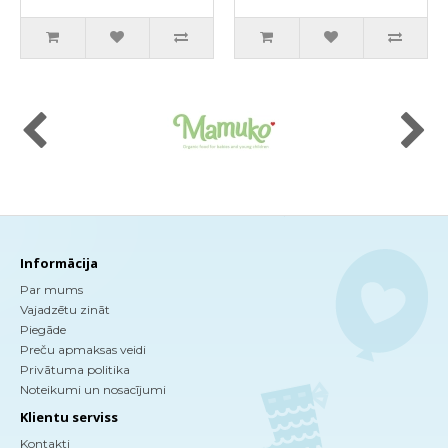
44(22x2) gab
Informācija
Par mums
Vajadzētu zināt
Piegāde
Preču apmaksas veidi
Privātuma politika
Noteikumi un nosacījumi
Klientu serviss
Kontakti