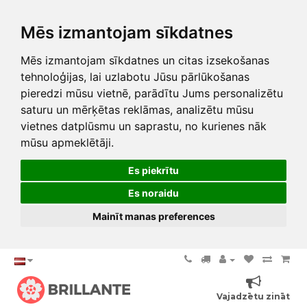
Mēs izmantojam sīkdatnes
Mēs izmantojam sīkdatnes un citas izsekošanas
tehnoloģijas, lai uzlabotu Jūsu pārlūkošanas
pieredzi mūsu vietnē, parādītu Jums personalizētu
saturu un mērķētas reklāmas, analizētu mūsu
vietnes datplūsmu un saprastu, no kurienes nāk
mūsu apmeklētāji.
Es piekrītu
Es noraidu
Mainīt manas preferences
Vajadzētu zināt