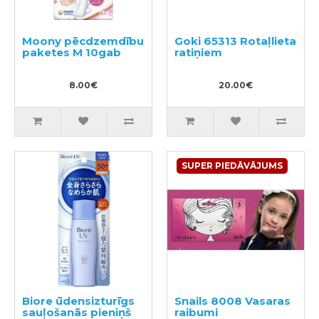
Moony pēcdzemdību
Goki 65313 Rotaļlieta
paketes M 10gab
ratiņiem
8.00€
20.00€
SUPER PIEDĀVĀJUMS
Biore ūdensizturīgs
Snails 8008 Vasaras
sauļošanās pieniņš
raibumi