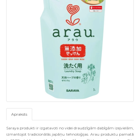
Apraksts
Saraya produkti ir izgatavoti no videi draudzīgām dabīgām izejvielām,
izmantojot tradicionālās japāņu tehnoloģijas. Arau produktu pamatā