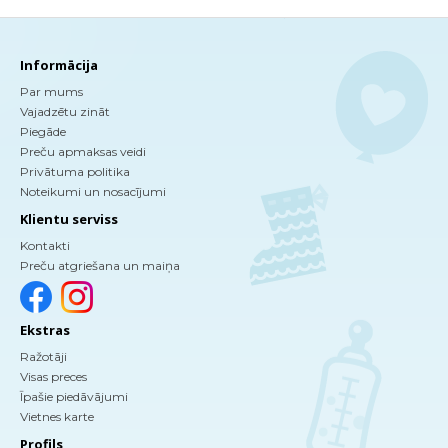
Informācija
Par mums
Vajadzētu zināt
Piegāde
Preču apmaksas veidi
Privātuma politika
Noteikumi un nosacījumi
Klientu serviss
Kontakti
Preču atgriešana un maiņa
Ekstras
Ražotāji
Visas preces
Īpašie piedāvājumi
Vietnes karte
Profils