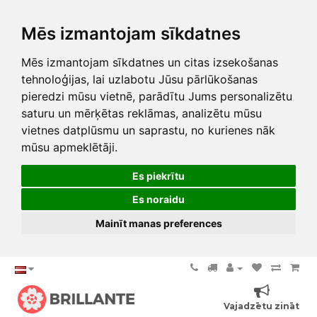
Mēs izmantojam sīkdatnes
Mēs izmantojam sīkdatnes un citas izsekošanas
tehnoloģijas, lai uzlabotu Jūsu pārlūkošanas
pieredzi mūsu vietnē, parādītu Jums personalizētu
saturu un mērķētas reklāmas, analizētu mūsu
vietnes datplūsmu un saprastu, no kurienes nāk
mūsu apmeklētāji.
Es piekrītu
Es noraidu
Mainīt manas preferences
Vajadzētu zināt