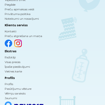
Piegāde
Preču apmaksas veidi
Privātuma politika
Noteikumi un nosacījumi
Klientu serviss
Kontakti
Preču atgriešana un maiņa
Ekstras
Ražotāji
Visas preces
Īpašie piedāvājumi
Vietnes karte
Profils
Profils
Pasūtījumu vēsture
Vēlmju saraksts
Jaunumi