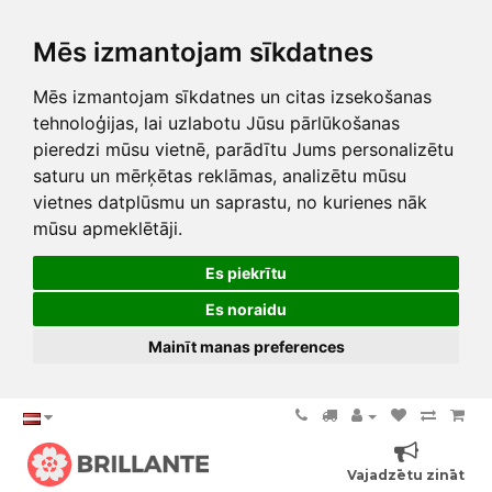
Mēs izmantojam sīkdatnes
Mēs izmantojam sīkdatnes un citas izsekošanas
tehnoloģijas, lai uzlabotu Jūsu pārlūkošanas
pieredzi mūsu vietnē, parādītu Jums personalizētu
saturu un mērķētas reklāmas, analizētu mūsu
vietnes datplūsmu un saprastu, no kurienes nāk
mūsu apmeklētāji.
Es piekrītu
Es noraidu
Mainīt manas preferences
Vajadzētu zināt