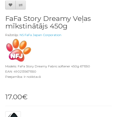
FaFa Story Dreamy Veļas
mīkstinātājs 450g
Ražotājs:
NS FaFa Japan Corporation
Modelis: FaFa Story Dreamy Fabric softener 450g 671550
EAN: 4902135671550
Pieejamība: Ir noliktavā
17.00€