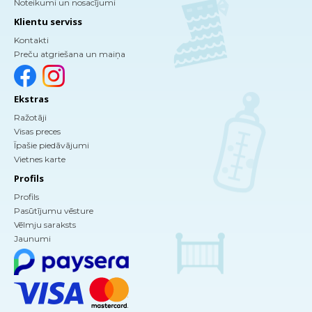
Noteikumi un nosacījumi
Klientu serviss
Kontakti
Preču atgriešana un maiņa
Ekstras
Ražotāji
Visas preces
Īpašie piedāvājumi
Vietnes karte
Profils
Profils
Pasūtījumu vēsture
Vēlmju saraksts
Jaunumi