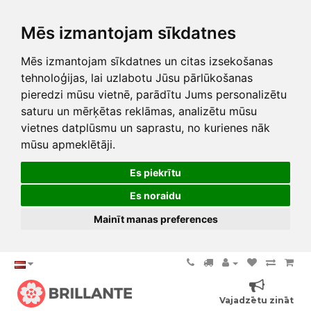
Mēs izmantojam sīkdatnes
Mēs izmantojam sīkdatnes un citas izsekošanas
tehnoloģijas, lai uzlabotu Jūsu pārlūkošanas
pieredzi mūsu vietnē, parādītu Jums personalizētu
saturu un mērķētas reklāmas, analizētu mūsu
vietnes datplūsmu un saprastu, no kurienes nāk
mūsu apmeklētāji.
Es piekrītu
Es noraidu
Mainīt manas preferences
Vajadzētu zināt