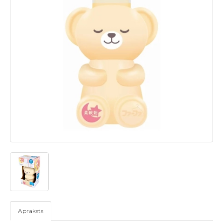
Apraksts