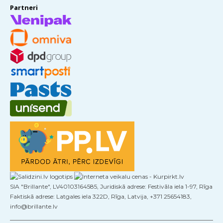
Partneri
SIA "Brillante", LV40103164585, Juridiskā adrese: Festivāla iela 1-97, Rīga
Faktiskā adrese: Latgales iela 322D, Rīga, Latvija, +371 25654183,
info@brillante.lv