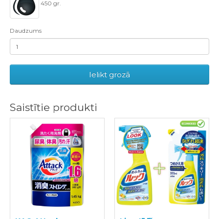
450 gr.
Daudzums
Ielikt grozā
Saistītie produkti