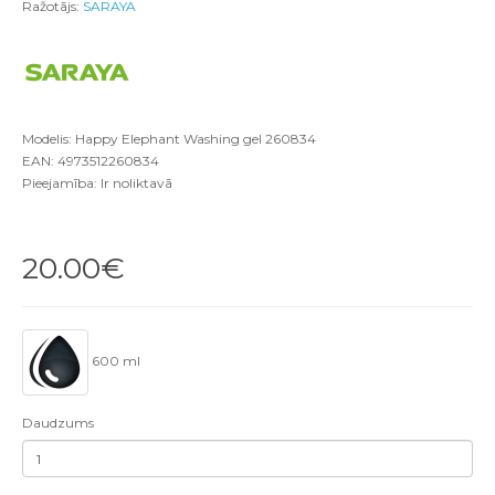
Ražotājs:
SARAYA
Modelis: Happy Elephant Washing gel 260834
EAN: 4973512260834
Pieejamība: Ir noliktavā
20.00€
600 ml
Daudzums