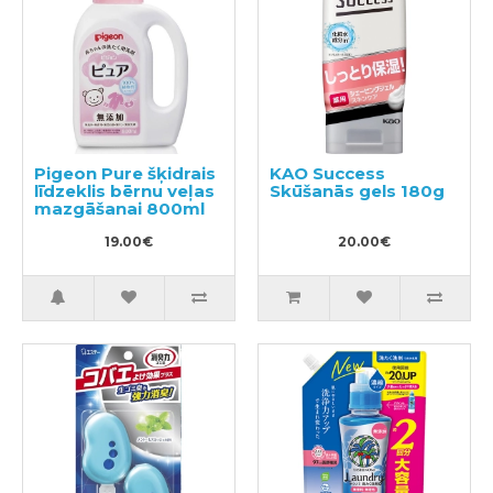
Pigeon Pure šķidrais
KAO Success
līdzeklis bērnu veļas
Skūšanās gels 180g
mazgāšanai 800ml
19.00€
20.00€