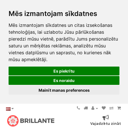
Mēs izmantojam sīkdatnes
Mēs izmantojam sīkdatnes un citas izsekošanas
tehnoloģijas, lai uzlabotu Jūsu pārlūkošanas
pieredzi mūsu vietnē, parādītu Jums personalizētu
saturu un mērķētas reklāmas, analizētu mūsu
vietnes datplūsmu un saprastu, no kurienes nāk
mūsu apmeklētāji.
Es piekrītu
Es noraidu
Mainīt manas preferences
Vajadzētu zināt