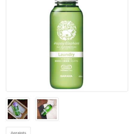
Apraksts