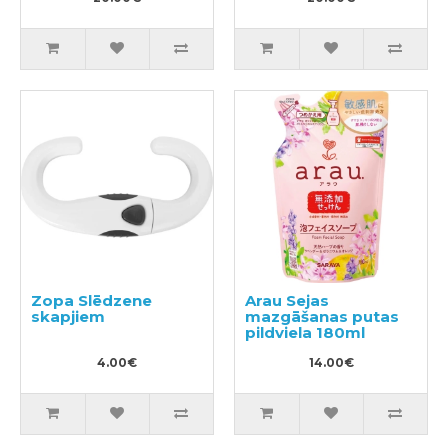
Zopa Slēdzene
Arau Sejas
skapjiem
mazgāšanas putas
pildviela 180ml
4.00€
14.00€