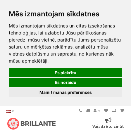
Mēs izmantojam sīkdatnes
Mēs izmantojam sīkdatnes un citas izsekošanas
tehnoloģijas, lai uzlabotu Jūsu pārlūkošanas
pieredzi mūsu vietnē, parādītu Jums personalizētu
saturu un mērķētas reklāmas, analizētu mūsu
vietnes datplūsmu un saprastu, no kurienes nāk
mūsu apmeklētāji.
Es piekrītu
Es noraidu
Mainīt manas preferences
Vajadzētu zināt