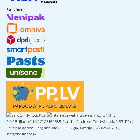
Partneri
SIA "Brillante", LV40103164585, Juridiskā adrese: Festivāla iela 1-97, Rīga
Faktiskā adrese: Latgales iela 322D, Rīga, Latvija, +371 25654183,
info@brillante.lv