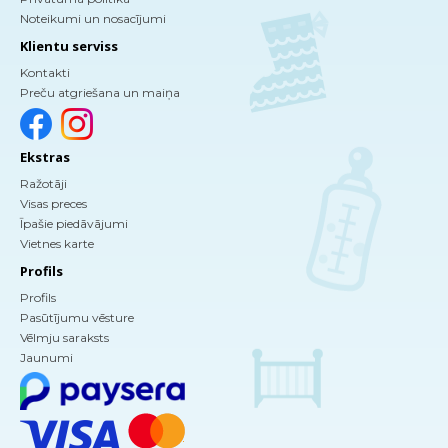
Noteikumi un nosacījumi
Klientu serviss
Kontakti
Preču atgriešana un maiņa
Ekstras
Ražotāji
Visas preces
Īpašie piedāvājumi
Vietnes karte
Profils
Profils
Pasūtījumu vēsture
Vēlmju saraksts
Jaunumi