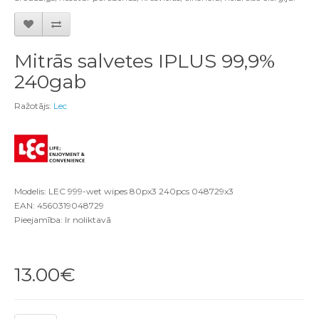
Mitrās salvetes IPLUS 99,9%
240gab
Ražotājs:
Lec
Modelis: LEC 999-wet wipes 80px3 240pcs 048729x3
EAN: 4560319048729
Pieejamība: Ir noliktavā
13.00€