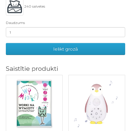
240 salvetes
Daudzums
Ielikt grozā
Saistītie produkti