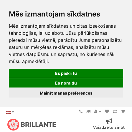
Mēs izmantojam sīkdatnes
Mēs izmantojam sīkdatnes un citas izsekošanas
tehnoloģijas, lai uzlabotu Jūsu pārlūkošanas
pieredzi mūsu vietnē, parādītu Jums personalizētu
saturu un mērķētas reklāmas, analizētu mūsu
vietnes datplūsmu un saprastu, no kurienes nāk
mūsu apmeklētāji.
Es piekrītu
Es noraidu
Mainīt manas preferences
Vajadzētu zināt