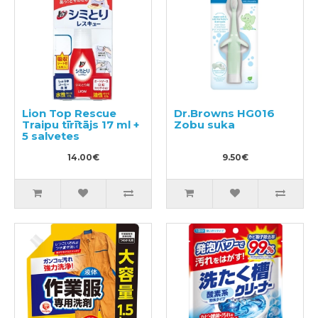
Lion Top Rescue
Dr.Browns HG016
Traipu tīrītājs 17 ml +
Zobu suka
5 salvetes
14.00€
9.50€