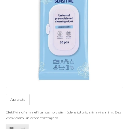
Apraksts
Efektīvi noņem netīrumus no visām ūdens izturīgajām virsmām. Bez
krāsvielām un aromatizētājiem.