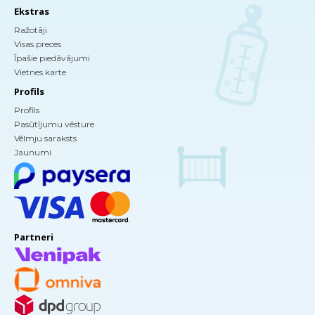
Ekstras
Ražotāji
Visas preces
Īpašie piedāvājumi
Vietnes karte
Profils
Profils
Pasūtījumu vēsture
Vēlmju saraksts
Jaunumi
Partneri