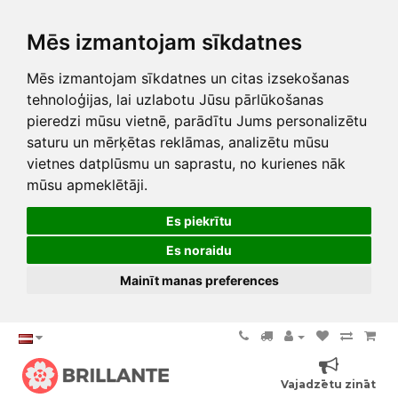
Mēs izmantojam sīkdatnes
Mēs izmantojam sīkdatnes un citas izsekošanas
tehnoloģijas, lai uzlabotu Jūsu pārlūkošanas
pieredzi mūsu vietnē, parādītu Jums personalizētu
saturu un mērķētas reklāmas, analizētu mūsu
vietnes datplūsmu un saprastu, no kurienes nāk
mūsu apmeklētāji.
Es piekrītu
Es noraidu
Mainīt manas preferences
Vajadzētu zināt