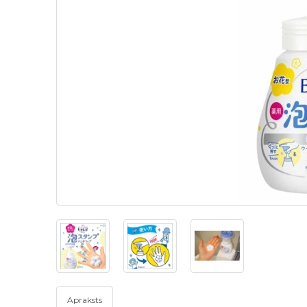
Apraksts