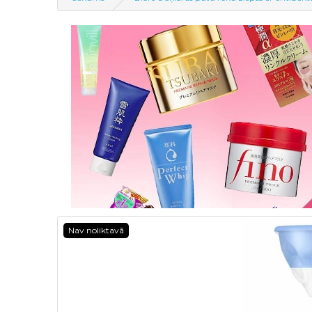
Nav noliktavā