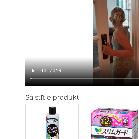
Saistītie produkti