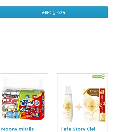
Ielikt grozā
Moony mitrās
Fafa Story Ciel