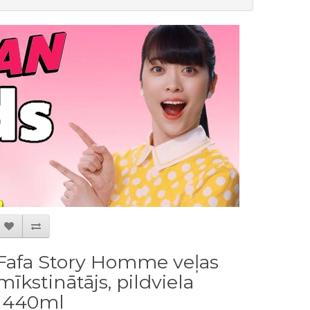
Fafa Story Homme veļas
mīkstinātājs, pildviela
1440ml