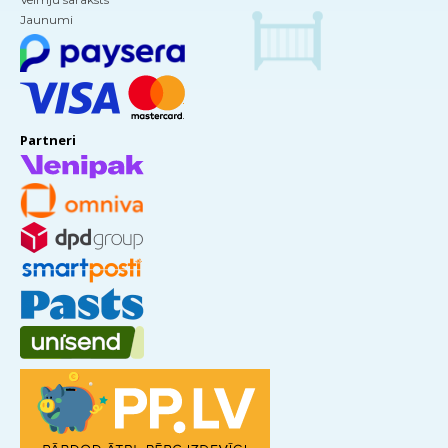
Jaunumi
Partneri