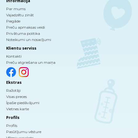
Informācija
Par mums
Vajadzētu zināt
Piegāde
Preču apmaksas veidi
Privātuma politika
Noteikumi un nosacījumi
Klientu serviss
Kontakti
Preču atgriešana un maiņa
Ekstras
Ražotāji
Visas preces
Īpašie piedāvājumi
Vietnes karte
Profils
Profils
Pasūtījumu vēsture
Vēlmju saraksts