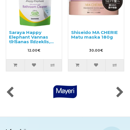
Saraya Happy
Shiseido MA CHERIE
Elephant Vannas
Matu maska ​​180g
tīrīšanas līdzeklis,
pildviela 350ml
12.00€
30.00€