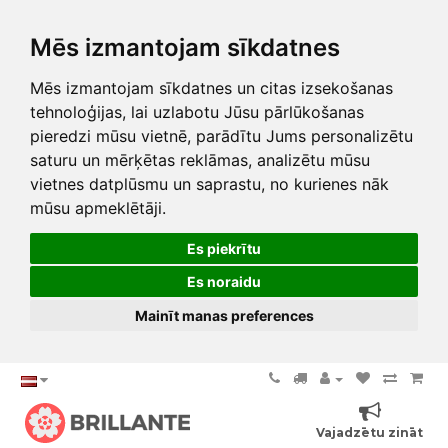
Mēs izmantojam sīkdatnes
Mēs izmantojam sīkdatnes un citas izsekošanas
tehnoloģijas, lai uzlabotu Jūsu pārlūkošanas
pieredzi mūsu vietnē, parādītu Jums personalizētu
saturu un mērķētas reklāmas, analizētu mūsu
vietnes datplūsmu un saprastu, no kurienes nāk
mūsu apmeklētāji.
Es piekrītu
Es noraidu
Mainīt manas preferences
Vajadzētu zināt