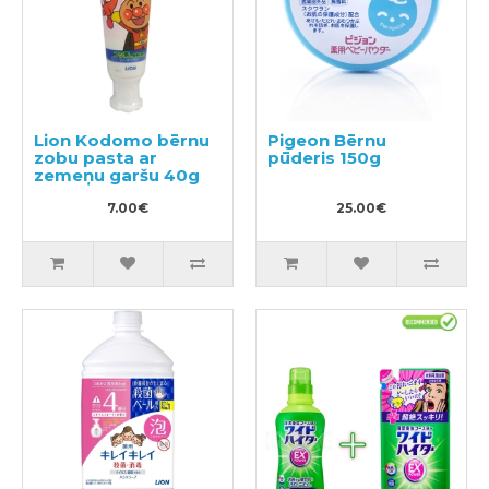
Lion Kodomo bērnu
Pigeon Bērnu
zobu pasta ar
pūderis 150g
zemeņu garšu 40g
7.00€
25.00€