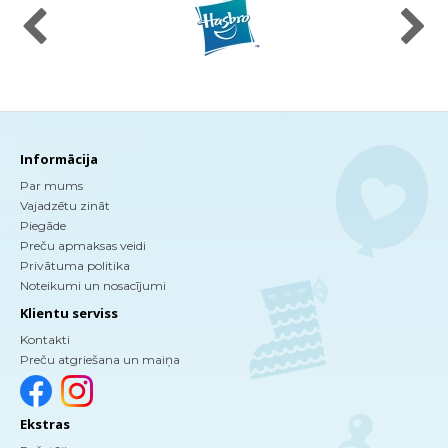
Informācija
Par mums
Vajadzētu zināt
Piegāde
Preču apmaksas veidi
Privātuma politika
Noteikumi un nosacījumi
Klientu serviss
Kontakti
Preču atgriešana un maiņa
Ekstras