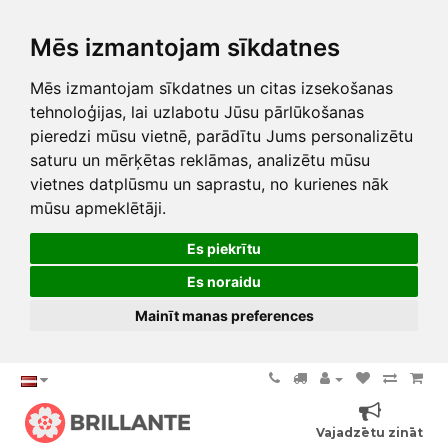
Mēs izmantojam sīkdatnes
Mēs izmantojam sīkdatnes un citas izsekošanas
tehnoloģijas, lai uzlabotu Jūsu pārlūkošanas
pieredzi mūsu vietnē, parādītu Jums personalizētu
saturu un mērķētas reklāmas, analizētu mūsu
vietnes datplūsmu un saprastu, no kurienes nāk
mūsu apmeklētāji.
Es piekrītu
Es noraidu
Mainīt manas preferences
Vajadzētu zināt