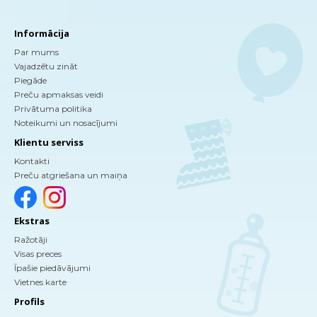
Informācija
Par mums
Vajadzētu zināt
Piegāde
Preču apmaksas veidi
Privātuma politika
Noteikumi un nosacījumi
Klientu serviss
Kontakti
Preču atgriešana un maiņa
Ekstras
Ražotāji
Visas preces
Īpašie piedāvājumi
Vietnes karte
Profils