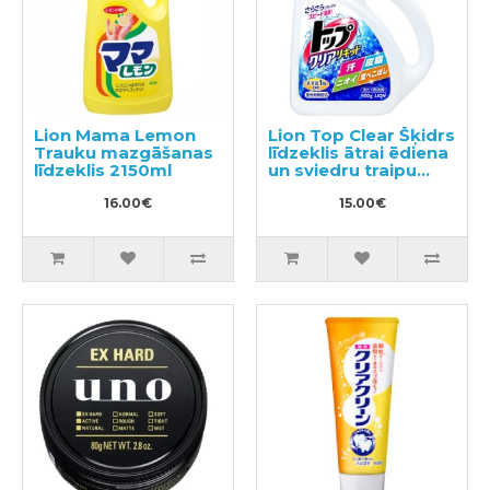
Lion Mama Lemon
Lion Top Clear Šķidrs
Trauku mazgāšanas
līdzeklis ātrai ēdiena
līdzeklis 2150ml
un sviedru traipu
noņemšanai 900g
16.00€
15.00€