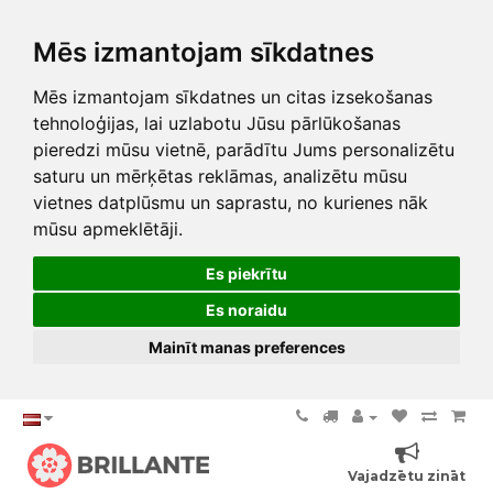
Mēs izmantojam sīkdatnes
Mēs izmantojam sīkdatnes un citas izsekošanas
tehnoloģijas, lai uzlabotu Jūsu pārlūkošanas
pieredzi mūsu vietnē, parādītu Jums personalizētu
saturu un mērķētas reklāmas, analizētu mūsu
vietnes datplūsmu un saprastu, no kurienes nāk
mūsu apmeklētāji.
Es piekrītu
Es noraidu
Mainīt manas preferences
Vajadzētu zināt