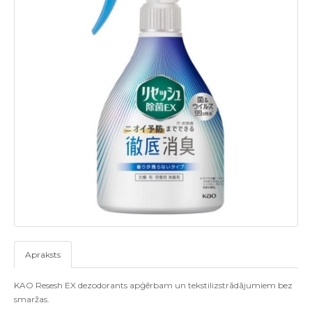
Apraksts
KAO Resesh EX dezodorants apģērbam un tekstilizstrādājumiem bez
smaržas.