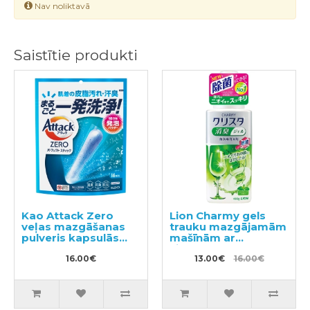
Nav noliktavā
Saistītie produkti
Kao Attack Zero
Lion Charmy gels
veļas mazgāšanas
trauku mazgājamām
pulveris kapsulās
mašīnām ar
16gab
citronmētras
16.00€
aromātu 480g
13.00€
16.00€