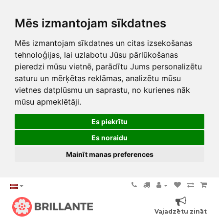
Mēs izmantojam sīkdatnes
Mēs izmantojam sīkdatnes un citas izsekošanas
tehnoloģijas, lai uzlabotu Jūsu pārlūkošanas
pieredzi mūsu vietnē, parādītu Jums personalizētu
saturu un mērķētas reklāmas, analizētu mūsu
vietnes datplūsmu un saprastu, no kurienes nāk
mūsu apmeklētāji.
Es piekrītu
Es noraidu
Mainīt manas preferences
Vajadzētu zināt