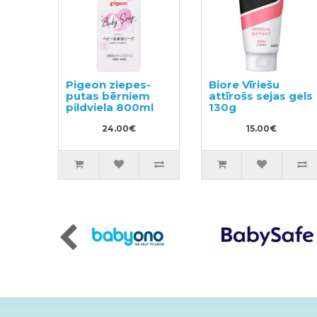
Pigeon ziepes-
Biore Vīriešu
putas bērniem
attīrošs sejas gels
pildviela 800ml
130g
24.00€
15.00€