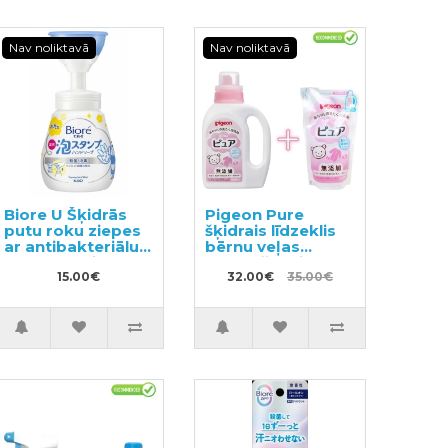
Nav noliktavā
Nav noliktavā
Biore U Šķidrās
Pigeon Pure
putu roku ziepes
šķidrais līdzeklis
ar antibakteriālu
bērnu veļas
efektu ar vieglu
mazgāšanai
citrusaugļu
15.00€
800ml + pildviela
32.00€
35.00€
aromātu 240ml
720ml