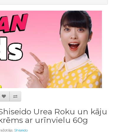
Shiseido Urea Roku un kāju
krēms ar urīnvielu 60g
ažotājs:
Shiseido