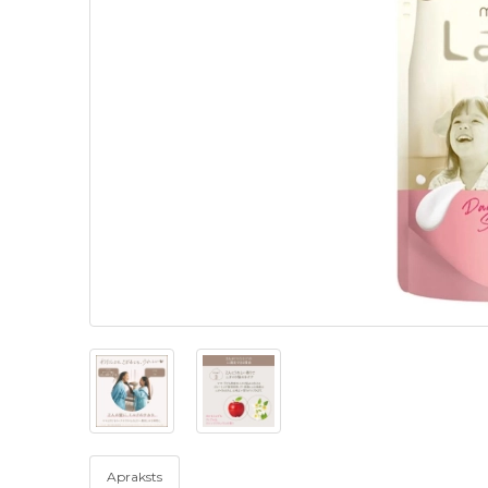
Apraksts