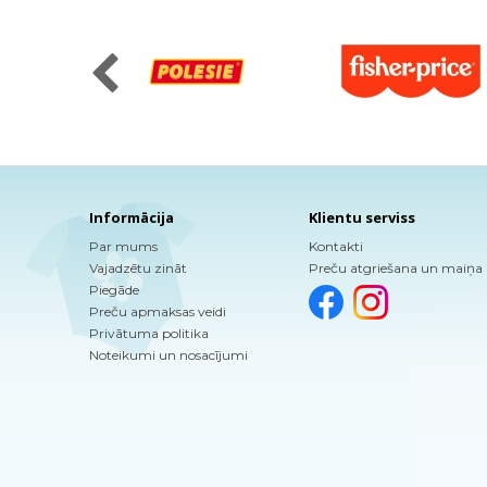
Informācija
Klientu serviss
Par mums
Kontakti
Vajadzētu zināt
Preču atgriešana un maiņa
Piegāde
Preču apmaksas veidi
Privātuma politika
Noteikumi un nosacījumi