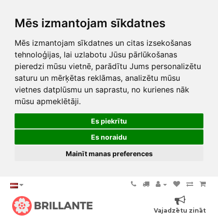
Mēs izmantojam sīkdatnes
Mēs izmantojam sīkdatnes un citas izsekošanas
tehnoloģijas, lai uzlabotu Jūsu pārlūkošanas
pieredzi mūsu vietnē, parādītu Jums personalizētu
saturu un mērķētas reklāmas, analizētu mūsu
vietnes datplūsmu un saprastu, no kurienes nāk
mūsu apmeklētāji.
Es piekrītu
Es noraidu
Mainīt manas preferences
Vajadzētu zināt