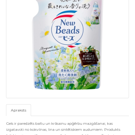
Apraksts
Gels ir paredzēts baltu un krāsainu apģērbu mazgāšanai, kas
izgatavoti no kokvilnas, lina un sintētiskiem audumiem. Produkts