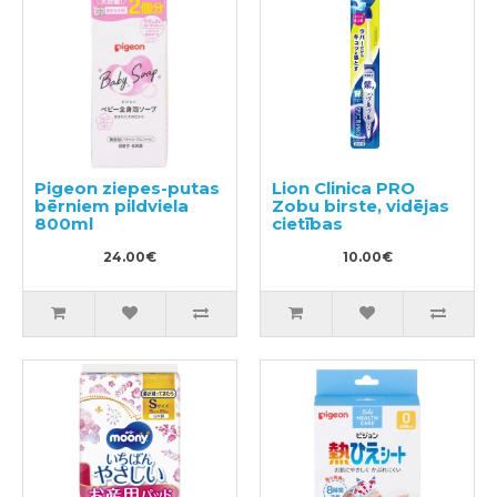
Pigeon ziepes-putas
Lion Clinica PRO
bērniem pildviela
Zobu birste, vidējas
800ml
cietības
24.00€
10.00€