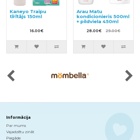
Kaneyo Traipu
Arau Matu
tīrītājs 150ml
kondicionieris 500ml
+ pildviela 450ml
16.00€
28.00€
29.00€
Informācija
Par mums
Vajadzētu zināt
Piegāde