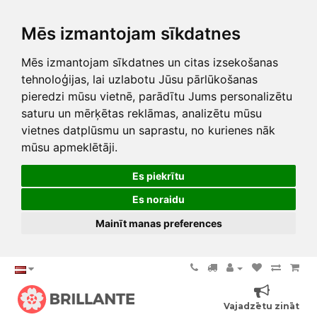
Mēs izmantojam sīkdatnes
Mēs izmantojam sīkdatnes un citas izsekošanas
tehnoloģijas, lai uzlabotu Jūsu pārlūkošanas
pieredzi mūsu vietnē, parādītu Jums personalizētu
saturu un mērķētas reklāmas, analizētu mūsu
vietnes datplūsmu un saprastu, no kurienes nāk
mūsu apmeklētāji.
Es piekrītu
Es noraidu
Mainīt manas preferences
Vajadzētu zināt