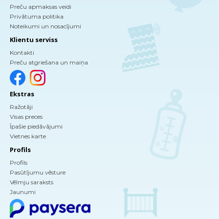
Preču apmaksas veidi
Privātuma politika
Noteikumi un nosacījumi
Klientu serviss
Kontakti
Preču atgriešana un maiņa
Ekstras
Ražotāji
Visas preces
Īpašie piedāvājumi
Vietnes karte
Profils
Profils
Pasūtījumu vēsture
Vēlmju saraksts
Jaunumi