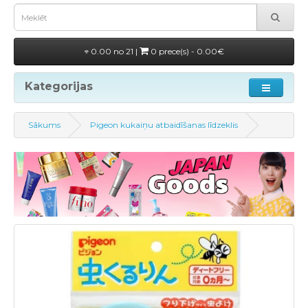
0.00 no 21 |
0 prece(s) - 0.00€
Kategorijas
Sākums
Pigeon kukaiņu atbaidīšanas līdzeklis