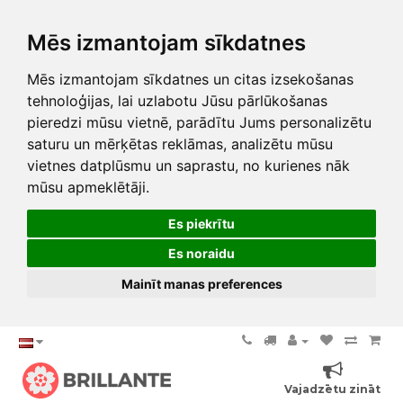
Mēs izmantojam sīkdatnes
Mēs izmantojam sīkdatnes un citas izsekošanas
tehnoloģijas, lai uzlabotu Jūsu pārlūkošanas
pieredzi mūsu vietnē, parādītu Jums personalizētu
saturu un mērķētas reklāmas, analizētu mūsu
vietnes datplūsmu un saprastu, no kurienes nāk
mūsu apmeklētāji.
Es piekrītu
Es noraidu
Mainīt manas preferences
Vajadzētu zināt