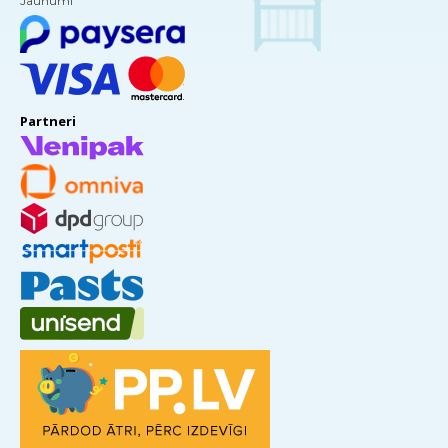
Jaunumi
Partneri