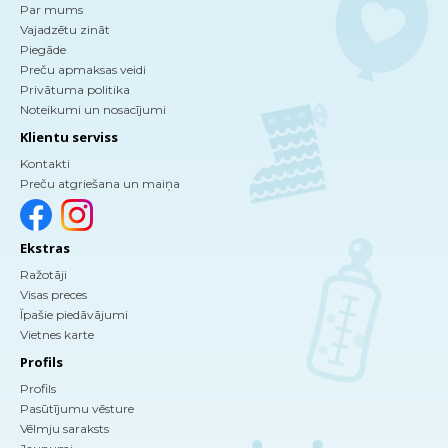
Par mums
Vajadzētu zināt
Piegāde
Preču apmaksas veidi
Privātuma politika
Noteikumi un nosacījumi
Klientu serviss
Kontakti
Preču atgriešana un maiņa
Ekstras
Ražotāji
Visas preces
Īpašie piedāvājumi
Vietnes karte
Profils
Profils
Pasūtījumu vēsture
Vēlmju saraksts